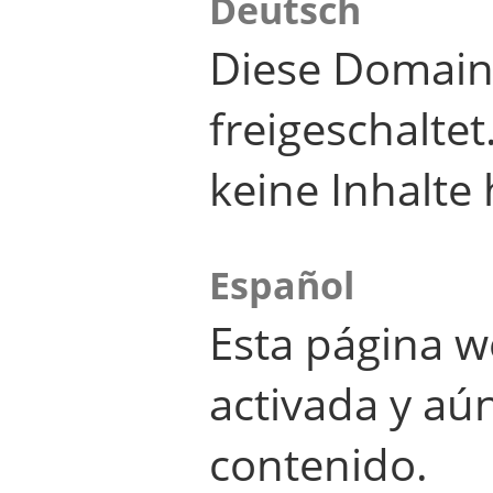
Deutsch
Diese Domain
freigeschalte
keine Inhalte 
Español
Esta página w
activada y aú
contenido.