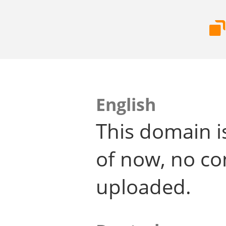
English
This domain i
of now, no co
uploaded.